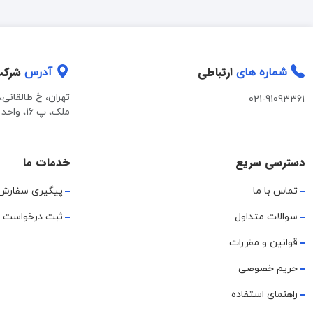
ارتباطی
شرک
شماره های
آدرس
تهران، خ طالقانی
021-91093361
ملک، پ 16، واحد 2
دسترسی سریع
خدمات ما
تماس با ما
پیگیری سفارش
سوالات متداول
ثبت درخواست 
قوانین و مقررات
حریم خصوصی
راهنمای استفاده