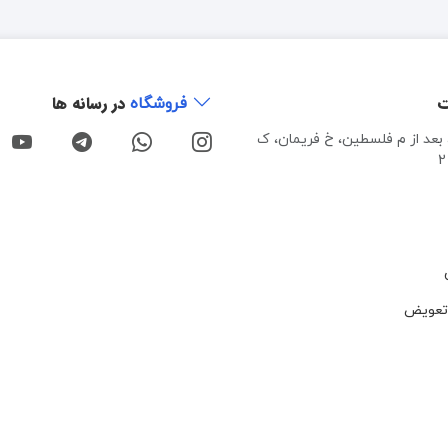
ت
در رسانه ها
فروشگاه
، بعد از م فلسطین، خ فریمان، ک
تعویض