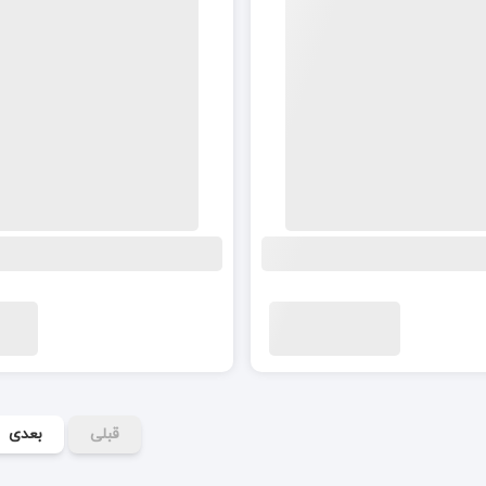
قبلی
بعدی