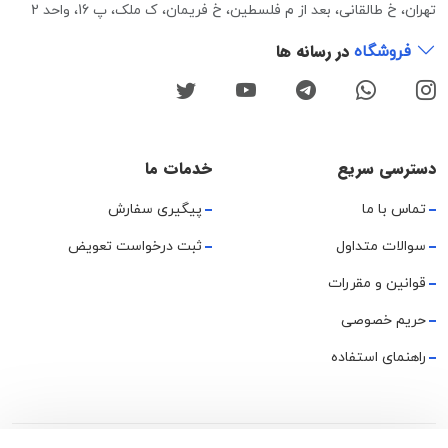
تهران، خ طالقانی، بعد از م فلسطین، خ فریمان، ک ملک، پ 16، واحد 2
در رسانه ها
فروشگاه
دسترسی سریع
خدمات ما
تماس با ما
پیگیری سفارش
سوالات متداول
ثبت درخواست تعویض
قوانین و مقررات
حریم خصوصی
راهنمای استفاده