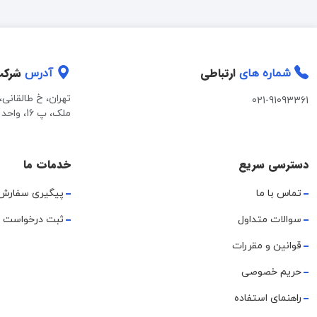
ارتباطی
شرک
شماره های
آدرس
تهران، خ طالقانی
021-91093361
ملک، پ 16، واحد 2
دسترسی سریع
خدمات ما
تماس با ما
پیگیری سفارش
سوالات متداول
ثبت درخواست 
قوانین و مقررات
حریم خصوصی
راهنمای استفاده