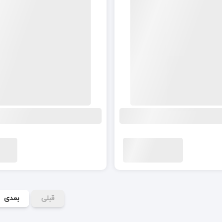
قبلی
بعدی