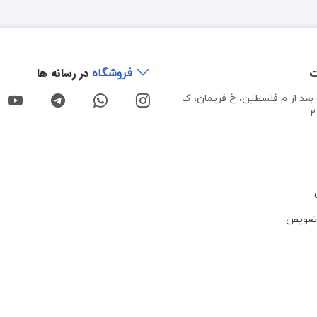
ت
در رسانه ها
فروشگاه
، بعد از م فلسطین، خ فریمان، ک
تعویض