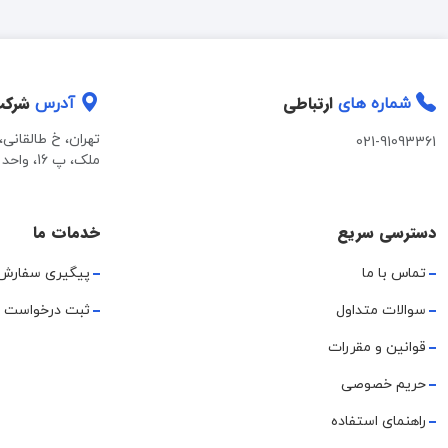
ارتباطی
شرک
شماره های
آدرس
تهران، خ طالقانی
021-91093361
ملک، پ 16، واحد 2
دسترسی سریع
خدمات ما
تماس با ما
پیگیری سفارش
سوالات متداول
ثبت درخواست 
قوانین و مقررات
حریم خصوصی
راهنمای استفاده