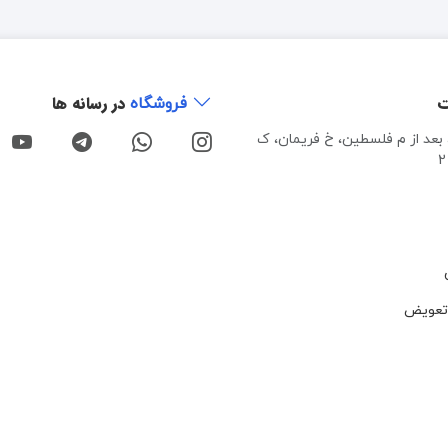
ت
در رسانه ها
فروشگاه
، بعد از م فلسطین، خ فریمان، ک
تعویض