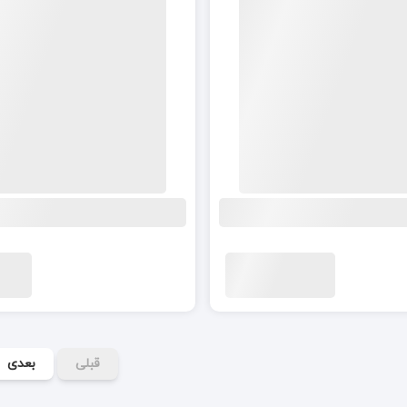
قبلی
بعدی